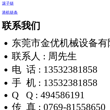
滚子链
港机链条
联系我们
东莞市金优机械设备有
联系人 : 周先生
电 话 : 13532381858
手 机 : 13532381858
Q Q : 494586191
传 真 : 0769-81558650