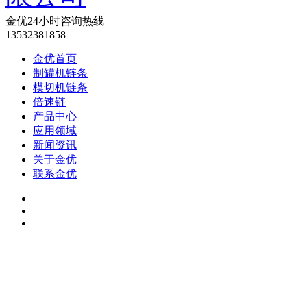
金优24小时咨询热线
13532381858
金优首页
制罐机链条
模切机链条
倍速链
产品中心
应用领域
新闻资讯
关于金优
联系金优