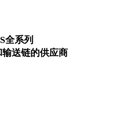
S全系列
和输送链的供应商