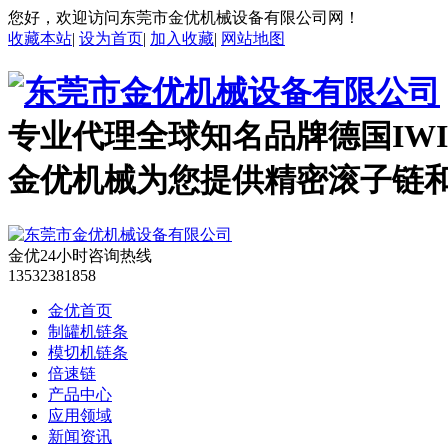
您好，欢迎访问东莞市金优机械设备有限公司网！
收藏本站
|
设为首页
|
加入收藏
|
网站地图
专业代理全球知名品牌德国IWI
金优机械
为您提供精密滚子链
金优24小时咨询热线
13532381858
金优首页
制罐机链条
模切机链条
倍速链
产品中心
应用领域
新闻资讯