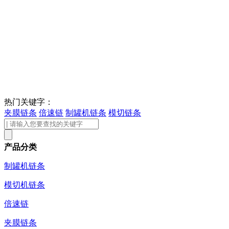
热门关键字：
夹膜链条
倍速链
制罐机链条
模切链条
产品分类
制罐机链条
模切机链条
倍速链
夹膜链条