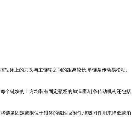
控钻床上的刀头与主链轮之间的距离较长,单链条传动易松动、
,每个链块的上方均装有固定瓶坯的加温座,链条传动机构还包括
来将链条固定或限位于钳体的磁性吸附件,该吸附件用来降低或消