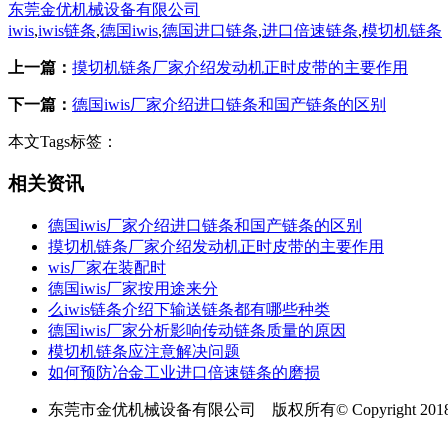
东莞金优机械设备有限公司
iwis
,
iwis链条
,
德国iwis
,
德国进口链条
,
进口倍速链条
,
模切机链条
上一篇：
摸切机链条厂家介绍发动机正时皮带的主要作用
下一篇：
德国iwis厂家介绍进口链条和国产链条的区别
本文Tags标签：
相关资讯
德国iwis厂家介绍进口链条和国产链条的区别
摸切机链条厂家介绍发动机正时皮带的主要作用
wis厂家在装配时
德国iwis厂家按用途来分
么iwis链条介绍下输送链条都有哪些种类
德国iwis厂家分析影响传动链条质量的原因
模切机链条应注意解决问题
如何预防冶金工业进口倍速链条的磨损
东莞市金优机械设备有限公司 版权所有© Copyright 201