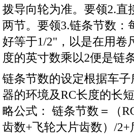
拨导向轮为准。要领2.
两节。要领3.链条节数：每
好等于1/2"，以是在用
度的英寸数乘以2便是链
链条节数的设定根据车子
器的环境及RC长度的长
略公式： 链条节数＝（RC
齿数+飞轮大片齿数）/2