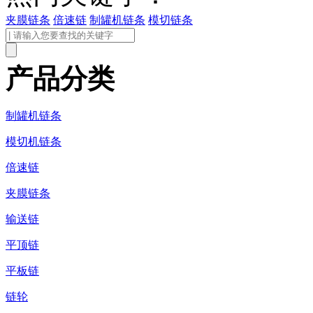
夹膜链条
倍速链
制罐机链条
模切链条
产品分类
制罐机链条
模切机链条
倍速链
夹膜链条
输送链
平顶链
平板链
链轮