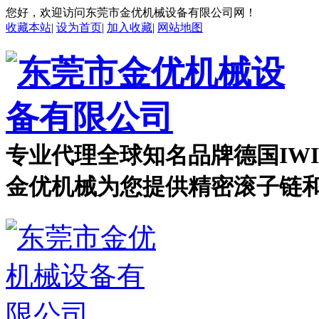
您好，欢迎访问东莞市金优机械设备有限公司网！
收藏本站
|
设为首页
|
加入收藏
|
网站地图
专业代理全球知名品牌德国IWI
金优机械
为您提供精密滚子链