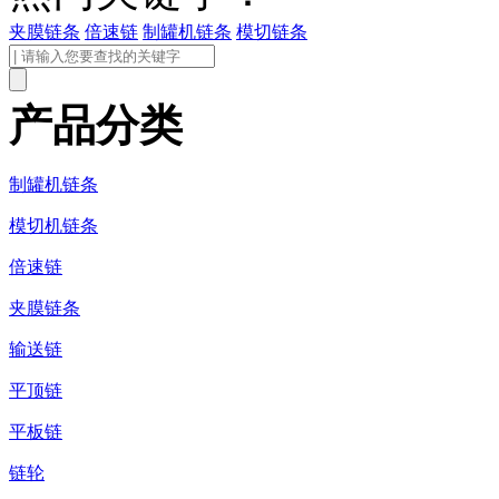
夹膜链条
倍速链
制罐机链条
模切链条
产品分类
制罐机链条
模切机链条
倍速链
夹膜链条
输送链
平顶链
平板链
链轮