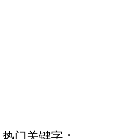
热门关键字：