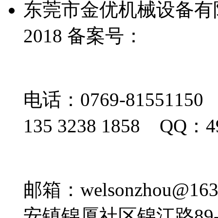
东莞市金优机械设备有限公
2018
备案号：
粤ICP备1
电话：0769-81551150
135 3238 1858 QQ：4
邮箱：welsonzhou
安镇锦厦社区锦江路89-