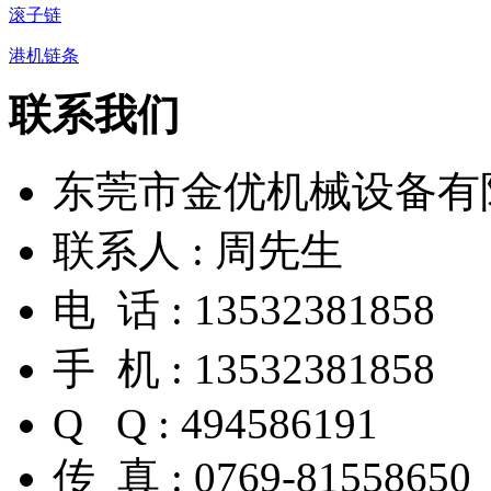
滚子链
港机链条
联系我们
东莞市金优机械设备有
联系人 : 周先生
电 话 : 13532381858
手 机 : 13532381858
Q Q : 494586191
传 真 : 0769-81558650