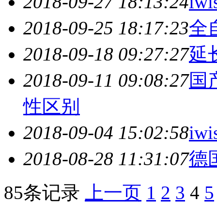
2018-09-27 18:13:24
i
2018-09-25 18:17:23
全
2018-09-18 09:27:27
延
2018-09-11 09:08:27
国
性区别
2018-09-04 15:02:58
i
2018-08-28 11:31:07
德
85条记录
上一页
1
2
3
4
5