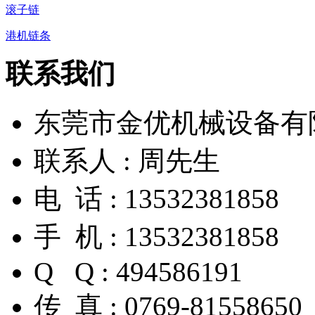
滚子链
港机链条
联系我们
东莞市金优机械设备有
联系人 : 周先生
电 话 : 13532381858
手 机 : 13532381858
Q Q : 494586191
传 真 : 0769-81558650