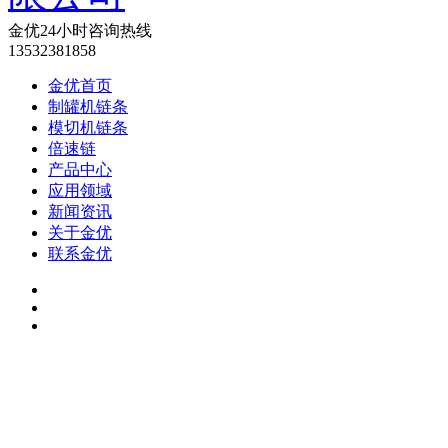
金优24小时咨询热线
13532381858
金优首页
制罐机链条
模切机链条
倍速链
产品中心
应用领域
新闻资讯
关于金优
联系金优