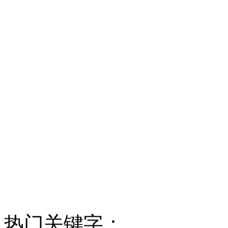
热门关键字：