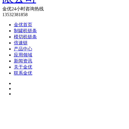
金优24小时咨询热线
13532381858
金优首页
制罐机链条
模切机链条
倍速链
产品中心
应用领域
新闻资讯
关于金优
联系金优