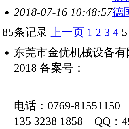
2018-07-16 10:48:57
德
85条记录
上一页
1
2
3
4
5
东莞市金优机械设备有限公
2018
备案号：
粤ICP备1
电话：0769-81551150
135 3238 1858 QQ：4